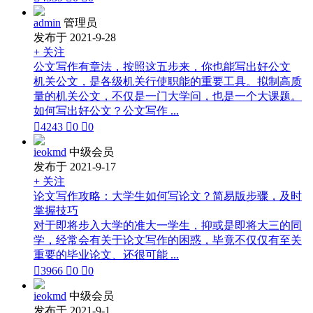
admin
管理员
发布于 2021-9-28
+ 关注
公文写作有章法，按照这五步来，你也能写出好公文
机关公文，是各级机关行使职能的重要工具。拟制高质
量的机关公文，不仅是一门大学问，也是一个大课题。
如何写出好公文？公文写作 ...

4243

0

0
ieokmd
中级会员
发布于 2021-9-17
+ 关注
论文写作攻略：大学生如何写论文？简易版步骤，及时
掌握技巧
对于即将步入大学的准大一学生，抑或是即将大三的同
学，经常会有关于论文写作的困惑，毕竟不仅仅有至关
重要的毕业论文、还很可能 ...

3966

0

0
ieokmd
中级会员
发布于 2021-9-1