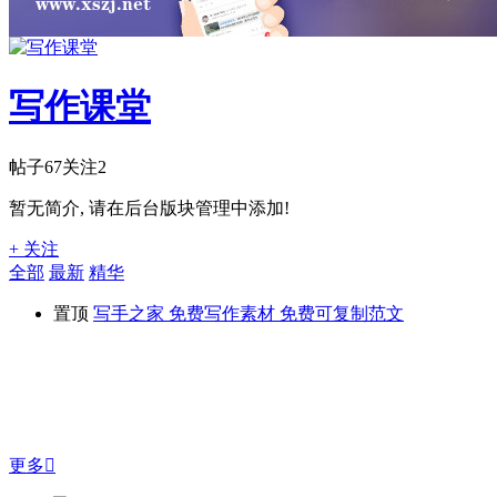
写作课堂
帖子
67
关注
2
暂无简介, 请在后台版块管理中添加!
+ 关注
全部
最新
精华
置顶
写手之家 免费写作素材 免费可复制范文
更多
