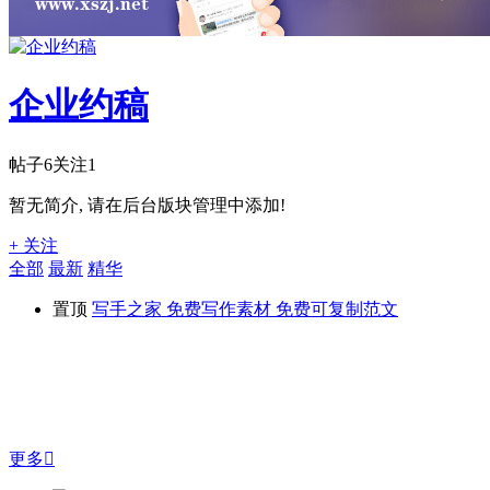
企业约稿
帖子
6
关注
1
暂无简介, 请在后台版块管理中添加!
+ 关注
全部
最新
精华
置顶
写手之家 免费写作素材 免费可复制范文
更多
