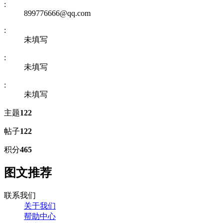
:
899776666@qq.com
:
未填写
:
未填写
:
未填写
主题
122
帖子
122
积分
465
图文推荐
联系我们
关于我们
帮助中心