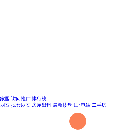
家园
访问推广
排行榜
朋友
找女朋友
房屋出租
最新楼盘
114电话
二手房