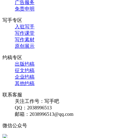
广告服务
免责申明
写手专区
入驻写手
写作课堂
写作素材
原创展示
约稿专区
出版约稿
征文约稿
企业约稿
其他约稿
联系客服
关注工作号：写手吧
QQ：2038996513
邮箱：2038996513@qq.com
微信公众号