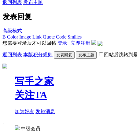
返回列表
发布主题
发表回复
高级模式
B
Color
Image
Link
Quote
Code
Smilies
您需要登录后才可以回帖
登录
|
立即注册
返回列表
本版积分规则
回帖后跳转到
发表回复
发布主题
写手之家
关注TA
加为好友
发短消息
:
中级会员