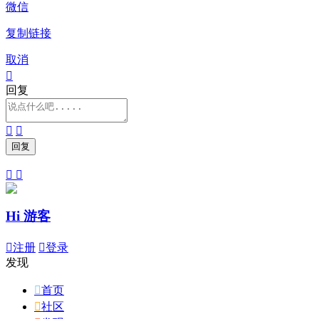
微信
复制链接
取消

回复




Hi 游客

注册

登录
发现

首页

社区