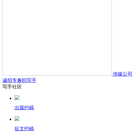
传媒公司
诚招专兼职写手
写手社区
出版约稿
征文约稿