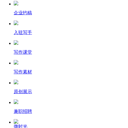
企业约稿
入驻写手
写作课堂
写作素材
原创展示
兼职招聘
微时光