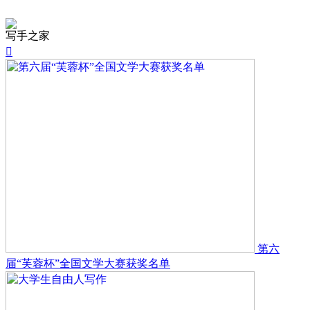
写手之家

第六
届“芙蓉杯”全国文学大赛获奖名单