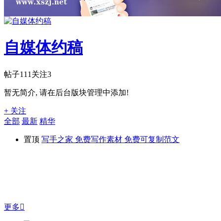
自媒体约稿
帖子
111
关注
3
暂无简介, 请在后台版块管理中添加!
+ 关注
全部
最新
精华
置顶
写手之家 免费写作素材 免费可复制范文
更多
