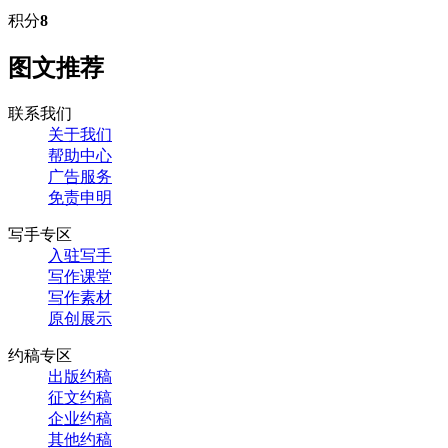
积分
8
图文推荐
联系我们
关于我们
帮助中心
广告服务
免责申明
写手专区
入驻写手
写作课堂
写作素材
原创展示
约稿专区
出版约稿
征文约稿
企业约稿
其他约稿