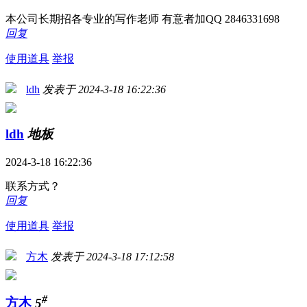
本公司长期招各专业的写作老师 有意者加QQ 2846331698
回复
使用道具
举报
ldh
发表于 2024-3-18 16:22:36
ldh
地板
2024-3-18 16:22:36
联系方式？
回复
使用道具
举报
方木
发表于 2024-3-18 17:12:58
#
方木
5