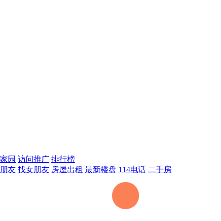
家园
访问推广
排行榜
朋友
找女朋友
房屋出租
最新楼盘
114电话
二手房