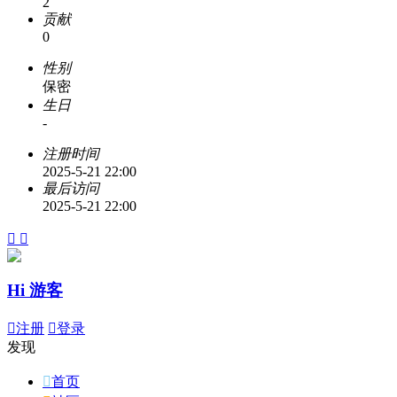
2
贡献
0
性别
保密
生日
-
注册时间
2025-5-21 22:00
最后访问
2025-5-21 22:00


Hi 游客

注册

登录
发现

首页