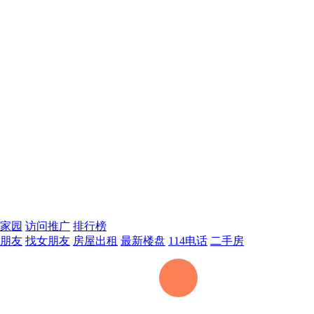
家园
访问推广
排行榜
朋友
找女朋友
房屋出租
最新楼盘
114电话
二手房