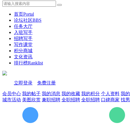
首页
Portal
论坛社区
BBS
任务大厅
入驻写手
招聘写手
写作课堂
积分商城
文化资讯
排行榜
Ranklist
立即登录
免费注册
会员中心
我的帖子
我的消息
我的收藏
我的积分
个人资料
我的
城市活动
美图欣赏
兼职招聘
全职招聘
全职招聘
口碑商家
找男